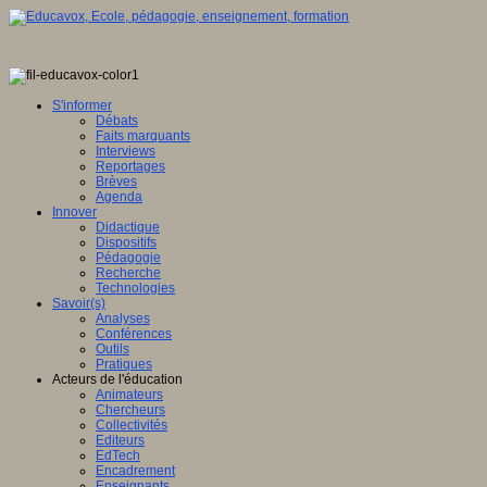
S'informer
Débats
Faits marquants
Interviews
Reportages
Brèves
Agenda
Innover
Didactique
Dispositifs
Pédagogie
Recherche
Technologies
Savoir(s)
Analyses
Conférences
Outils
Pratiques
Acteurs de l'éducation
Animateurs
Chercheurs
Collectivités
Editeurs
EdTech
Encadrement
Enseignants