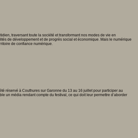
idien, traversant toute la société et transformant nos modes de vie en
ibilités de développement et de progrès social et économique. Mais le numérique
erritoire de confiance numérique.
 a été réservé à Couthures sur Garonne du 13 au 16 juillet pour participer au
emble un média rendant compte du festival, ce qui doit leur permettre d’aborder