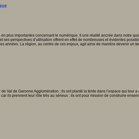
ique
en plus importantes concernant le numérique. Il une réalité ancrée dans notre quot
et ses perspectives d’utilisation offrent en effet de nombreuses et évidentes poss
ières années. La région, au centre de ces enjeux, agit ainsi de manière devenir un t
isir de Val de Garonne Agglomération ; ils ont planté la tente dans l’espace qui leur
 car ils prennent leur rôle très au sérieux : ils ont pour mission de construire ens