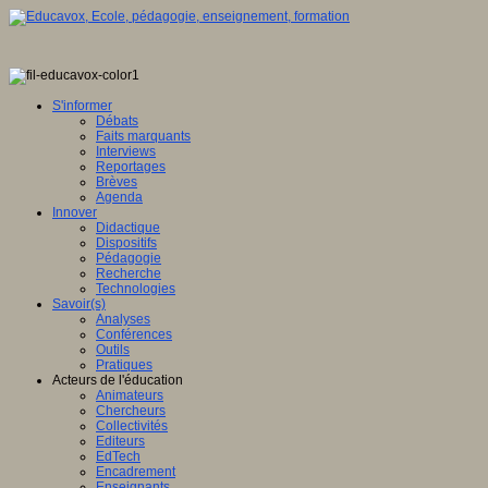
S'informer
Débats
Faits marquants
Interviews
Reportages
Brèves
Agenda
Innover
Didactique
Dispositifs
Pédagogie
Recherche
Technologies
Savoir(s)
Analyses
Conférences
Outils
Pratiques
Acteurs de l'éducation
Animateurs
Chercheurs
Collectivités
Editeurs
EdTech
Encadrement
Enseignants