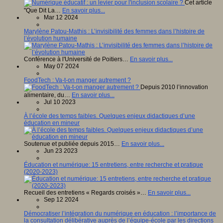
Cet article
"Que Dit La…
En savoir plus...
Mar 12 2024
Marylène Patou-Mathis : L’invisibilité des femmes dans l’histoire de
l’évolution humaine
Conférence à l'Université de Poitiers…
En savoir plus...
May 07 2024
FoodTech : Va-t-on manger autrement ?
Depuis 2010 l’innovation
alimentaire, du…
En savoir plus...
Jul 10 2023
À l’école des temps faibles. Quelques enjeux didactiques d’une
éducation en mineur
Soutenue et publiée depuis 2015…
En savoir plus...
Jun 23 2023
Éducation et numérique: 15 entretiens, entre recherche et pratique
(2020-2023)
Recueil des entretiens « Regards croisés »…
En savoir plus...
Sep 12 2024
Démocratiser l’intégration du numérique en éducation : l’importance de
la consultation délibérative auprès de l’équipe-école par les directions