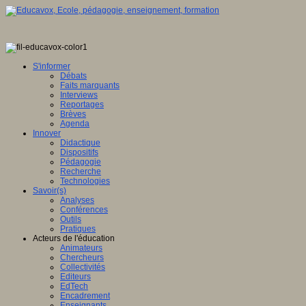
S'informer
Débats
Faits marquants
Interviews
Reportages
Brèves
Agenda
Innover
Didactique
Dispositifs
Pédagogie
Recherche
Technologies
Savoir(s)
Analyses
Conférences
Outils
Pratiques
Acteurs de l'éducation
Animateurs
Chercheurs
Collectivités
Editeurs
EdTech
Encadrement
Enseignants