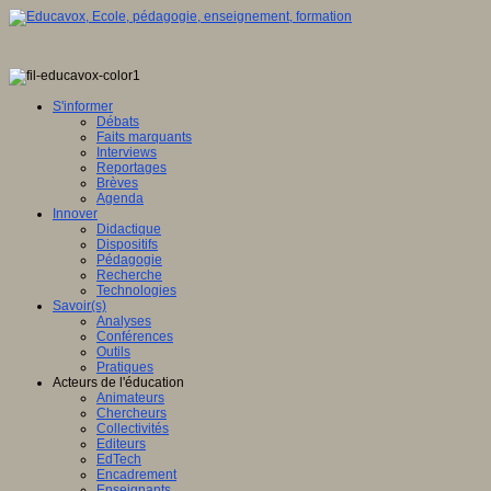
S'informer
Débats
Faits marquants
Interviews
Reportages
Brèves
Agenda
Innover
Didactique
Dispositifs
Pédagogie
Recherche
Technologies
Savoir(s)
Analyses
Conférences
Outils
Pratiques
Acteurs de l'éducation
Animateurs
Chercheurs
Collectivités
Editeurs
EdTech
Encadrement
Enseignants