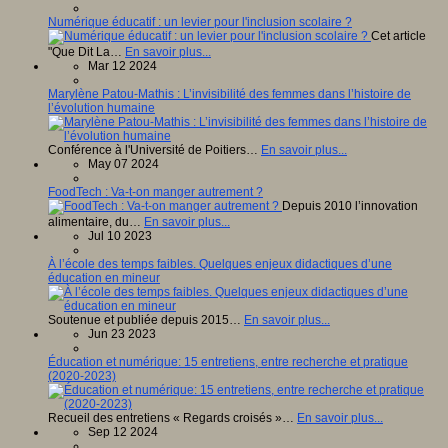
Numérique éducatif : un levier pour l'inclusion scolaire ?
Cet article
"Que Dit La…
En savoir plus...
Mar 12 2024
Marylène Patou-Mathis : L’invisibilité des femmes dans l’histoire de
l’évolution humaine
Conférence à l'Université de Poitiers…
En savoir plus...
May 07 2024
FoodTech : Va-t-on manger autrement ?
Depuis 2010 l’innovation
alimentaire, du…
En savoir plus...
Jul 10 2023
À l’école des temps faibles. Quelques enjeux didactiques d’une
éducation en mineur
Soutenue et publiée depuis 2015…
En savoir plus...
Jun 23 2023
Éducation et numérique: 15 entretiens, entre recherche et pratique
(2020-2023)
Recueil des entretiens « Regards croisés »…
En savoir plus...
Sep 12 2024