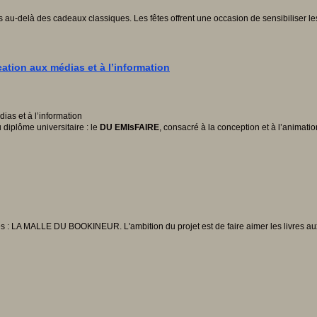
u-delà des cadeaux classiques. Les fêtes offrent une occasion de sensibiliser les plu
tion aux médias et à l’information
diplôme universitaire : le
DU EMIsFAIRE
, consacré à la conception et à l’animatio
es : LA MALLE DU BOOKINEUR. L'ambition du projet est de faire aimer les livres au