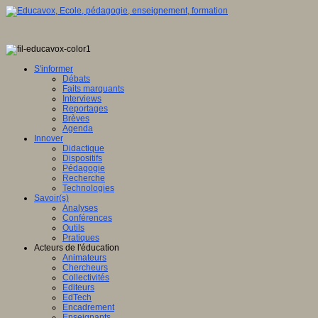
S'informer
Débats
Faits marquants
Interviews
Reportages
Brèves
Agenda
Innover
Didactique
Dispositifs
Pédagogie
Recherche
Technologies
Savoir(s)
Analyses
Conférences
Outils
Pratiques
Acteurs de l'éducation
Animateurs
Chercheurs
Collectivités
Editeurs
EdTech
Encadrement
Enseignants