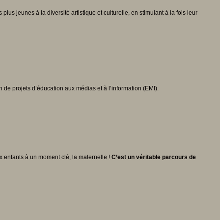
s jeunes à la diversité artistique et culturelle, en stimulant à la fois leur
n de projets d’éducation aux médias et à l’information (EMI).
x enfants à un moment clé, la maternelle !
C’est un véritable parcours de