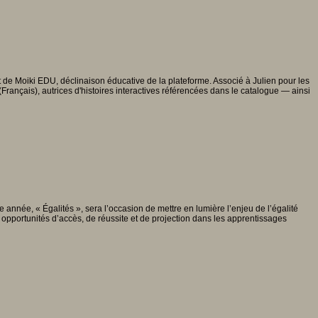
 de Moiki EDU, déclinaison éducative de la plateforme. Associé à Julien pour les
rançais), autrices d'histoires interactives référencées dans le catalogue — ainsi
 année, « Égalités », sera l’occasion de mettre en lumière l’enjeu de l’égalité
 opportunités d’accès, de réussite et de projection dans les apprentissages