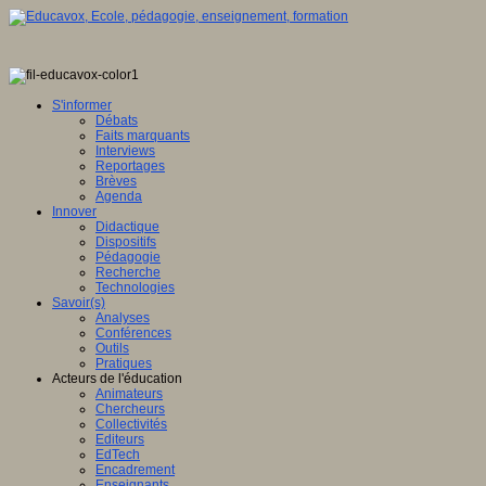
S'informer
Débats
Faits marquants
Interviews
Reportages
Brèves
Agenda
Innover
Didactique
Dispositifs
Pédagogie
Recherche
Technologies
Savoir(s)
Analyses
Conférences
Outils
Pratiques
Acteurs de l'éducation
Animateurs
Chercheurs
Collectivités
Editeurs
EdTech
Encadrement
Enseignants