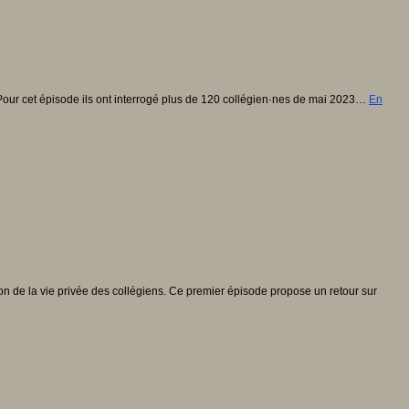
. Pour cet épisode ils ont interrogé plus de 120 collégien·nes de mai 2023…
En
 de la vie privée des collégiens. Ce premier épisode propose un retour sur