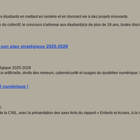
des étudiants en mettant en lumière et en donnant vie à des projets innovants.
 du collectif, le concours s'adresse aux étudiant(e)s de plus de 18 ans, toutes discip
e son plan stratégique 2025-2028
 artificielle, droits des mineurs, cybersécurité et usages du quotidien numérique. I
é numérique !
e la CNIL, avec la présentation des axes forts du rapport « Enfants et écrans, à 