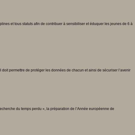
lines et tous statuts afin de contribuer à sensibiliser et éduquer les jeunes de 6 à
l doit permettre de protéger les données de chacun et ainsi de sécuriser l’avenir
la recherche du temps perdu », la préparation de l’Année européenne de