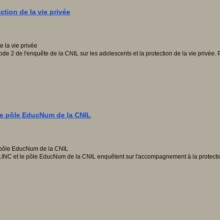
ction de la vie privée
de 2 de l'enquête de la CNIL sur les adolescents et la protection de la vie privée
 le pôle EducNum de la CNIL
LINC et le pôle EducNum de la CNIL enquêtent sur l'accompagnement à la protection