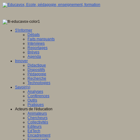
S'informer
Débats
Faits marquants
Interviews
Reportages
Brèves
Agenda
Innover
Didactique
Dispositifs
Pédagogie
Recherche
Technologies
Savoir(s)
Analyses
Conférences
Outils
Pratiques
Acteurs de l'éducation
Animateurs
Chercheurs
Collectivités
Editeurs
EdTech
Encadrement
Enseignants