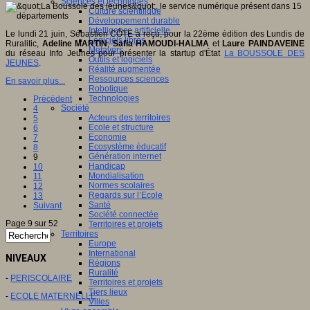
Sciences et techniques
Culture scientifique
Développement durable
Intelligence artificielle
Le lundi 21 juin, Sébastien CÔTE a reçu, pour la 22ème édition des Lundis de
Logiciels libres
Ruralitic,
Adeline MARTIN
,
Safia HAMOUDI-HALMA
et
Laure PAINDAVEINE
Métavers
du réseau Info Jeunes pour présenter la startup d'État
La BOUSSOLE DES
Outils et logiciels
JEUNES
.
Réalité augmentée
Ressources sciences
En savoir plus...
Robotique
Technologies
Précédent
Société
4
Acteurs des territoires
5
Ecole et structure
6
Economie
7
Ecosystème éducatif
8
Génération internet
9
Handicap
10
Mondialisation
11
Normes scolaires
12
Regards sur l’Ecole
13
Santé
Suivant
Société connectée
Page 9 sur 52
Territoires et projets
Territoires
Europe
International
NIVEAUX
Régions
Ruralité
-
PERISCOLAIRE
Territoires et projets
Tiers lieux
-
ECOLE MATERNELLE
Villes