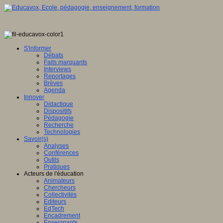
S'informer
Débats
Faits marquants
Interviews
Reportages
Brèves
Agenda
Innover
Didactique
Dispositifs
Pédagogie
Recherche
Technologies
Savoir(s)
Analyses
Conférences
Outils
Pratiques
Acteurs de l'éducation
Animateurs
Chercheurs
Collectivités
Editeurs
EdTech
Encadrement
Enseignants