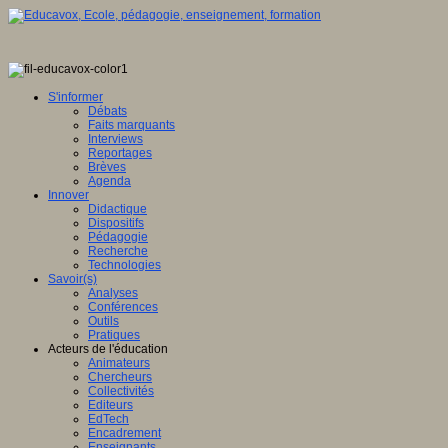
S'informer
Débats
Faits marquants
Interviews
Reportages
Brèves
Agenda
Innover
Didactique
Dispositifs
Pédagogie
Recherche
Technologies
Savoir(s)
Analyses
Conférences
Outils
Pratiques
Acteurs de l'éducation
Animateurs
Chercheurs
Collectivités
Editeurs
EdTech
Encadrement
Enseignants