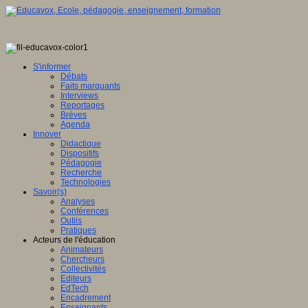
S'informer
Débats
Faits marquants
Interviews
Reportages
Brèves
Agenda
Innover
Didactique
Dispositifs
Pédagogie
Recherche
Technologies
Savoir(s)
Analyses
Conférences
Outils
Pratiques
Acteurs de l'éducation
Animateurs
Chercheurs
Collectivités
Editeurs
EdTech
Encadrement
Enseignants