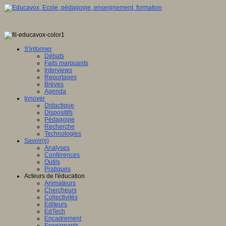
S'informer
Débats
Faits marquants
Interviews
Reportages
Brèves
Agenda
Innover
Didactique
Dispositifs
Pédagogie
Recherche
Technologies
Savoir(s)
Analyses
Conférences
Outils
Pratiques
Acteurs de l'éducation
Animateurs
Chercheurs
Collectivités
Editeurs
EdTech
Encadrement
Enseignants