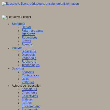
S'informer
Débats
Faits marquants
Interviews
Reportages
Brèves
Agenda
Innover
Didactique
Dispositifs
Pédagogie
Recherche
Technologies
Savoir(s)
Analyses
Conférences
Outils
Pratiques
Acteurs de l'éducation
Animateurs
Chercheurs
Collectivités
Editeurs
EdTech
Encadrement
Enseignants