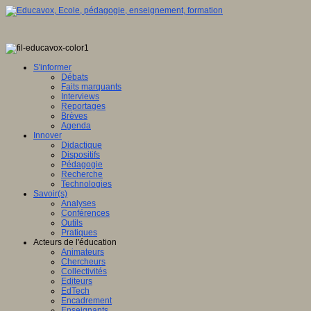
S'informer
Débats
Faits marquants
Interviews
Reportages
Brèves
Agenda
Innover
Didactique
Dispositifs
Pédagogie
Recherche
Technologies
Savoir(s)
Analyses
Conférences
Outils
Pratiques
Acteurs de l'éducation
Animateurs
Chercheurs
Collectivités
Editeurs
EdTech
Encadrement
Enseignants