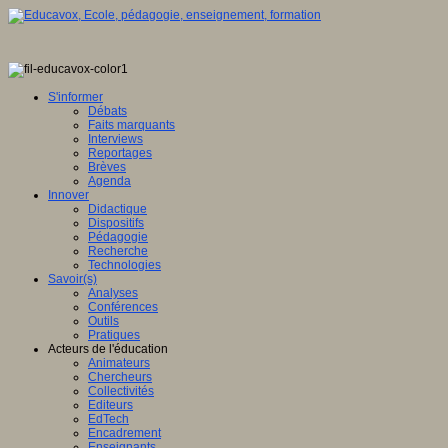
S'informer
Débats
Faits marquants
Interviews
Reportages
Brèves
Agenda
Innover
Didactique
Dispositifs
Pédagogie
Recherche
Technologies
Savoir(s)
Analyses
Conférences
Outils
Pratiques
Acteurs de l'éducation
Animateurs
Chercheurs
Collectivités
Editeurs
EdTech
Encadrement
Enseignants