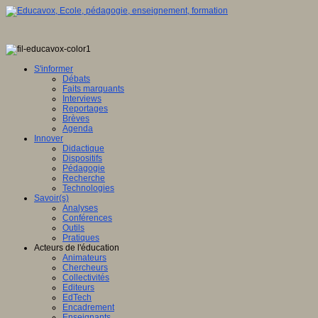
S'informer
Débats
Faits marquants
Interviews
Reportages
Brèves
Agenda
Innover
Didactique
Dispositifs
Pédagogie
Recherche
Technologies
Savoir(s)
Analyses
Conférences
Outils
Pratiques
Acteurs de l'éducation
Animateurs
Chercheurs
Collectivités
Editeurs
EdTech
Encadrement
Enseignants