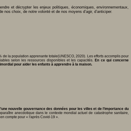
ndre et décrypter les enjeux politiques, économiques, environnementaux,
e nos choix, de notre volonté et de nos moyens d’agir, d’anticiper.
% de la population apprenante totale(UNESCO, 2020). Les efforts accomplis pour
iables selon les ressources disponibles et les capacités.
En ce qui concerne
rimordial pour aider les enfants à apprendre à la maison.
d’une nouvelle gouvernance des données pour les villes et de l’importance du
pparaître anecdotique dans le contexte mondial actuel de catastrophe sanitaire,
 en compte pour « l'après Covid-19 ».