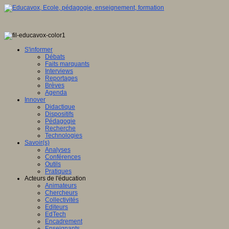
S'informer
Débats
Faits marquants
Interviews
Reportages
Brèves
Agenda
Innover
Didactique
Dispositifs
Pédagogie
Recherche
Technologies
Savoir(s)
Analyses
Conférences
Outils
Pratiques
Acteurs de l'éducation
Animateurs
Chercheurs
Collectivités
Editeurs
EdTech
Encadrement
Enseignants