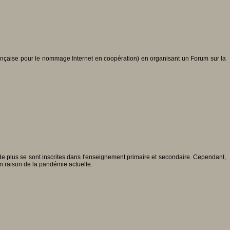
rançaise pour le nommage Internet en coopération) en organisant un Forum sur la
 de plus se sont inscrites dans l'enseignement primaire et secondaire. Cependant,
en raison de la pandémie actuelle.