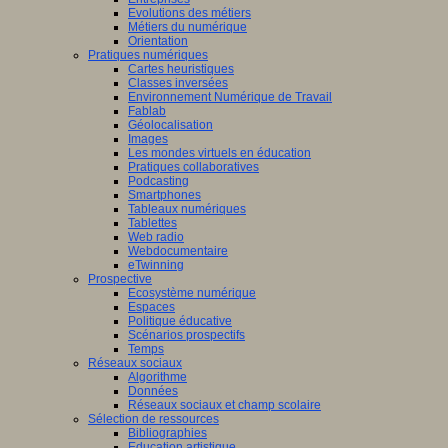
Evolutions des métiers
Métiers du numérique
Orientation
Pratiques numériques
Cartes heuristiques
Classes inversées
Environnement Numérique de Travail
Fablab
Géolocalisation
Images
Les mondes virtuels en éducation
Pratiques collaboratives
Podcasting
Smartphones
Tableaux numériques
Tablettes
Web radio
Webdocumentaire
eTwinning
Prospective
Ecosystème numérique
Espaces
Politique éducative
Scénarios prospectifs
Temps
Réseaux sociaux
Algorithme
Données
Réseaux sociaux et champ scolaire
Sélection de ressources
Bibliographies
Education artistique