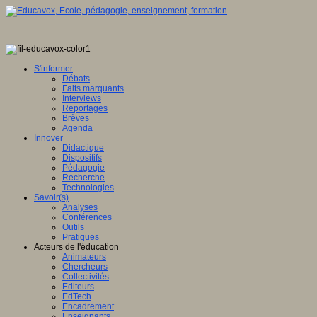
S'informer
Débats
Faits marquants
Interviews
Reportages
Brèves
Agenda
Innover
Didactique
Dispositifs
Pédagogie
Recherche
Technologies
Savoir(s)
Analyses
Conférences
Outils
Pratiques
Acteurs de l'éducation
Animateurs
Chercheurs
Collectivités
Editeurs
EdTech
Encadrement
Enseignants