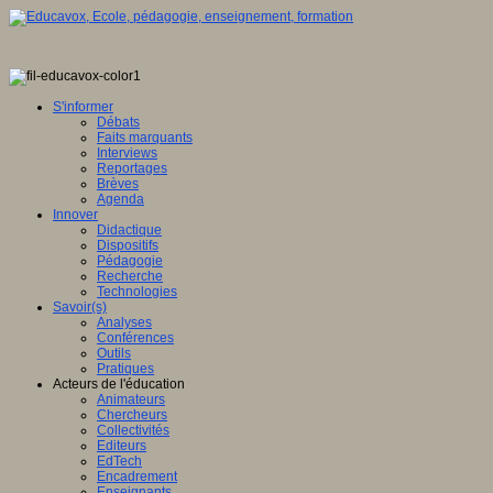
S'informer
Débats
Faits marquants
Interviews
Reportages
Brèves
Agenda
Innover
Didactique
Dispositifs
Pédagogie
Recherche
Technologies
Savoir(s)
Analyses
Conférences
Outils
Pratiques
Acteurs de l'éducation
Animateurs
Chercheurs
Collectivités
Editeurs
EdTech
Encadrement
Enseignants