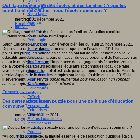
Débats
Faits marquants
Outillage numérique des écoles et des familles : A quelles
Interviews
conditions réussirons- nous l’école numérique ?
Reportages
Brèves
mercredi, 01 décembre 2021
Agenda
Reportages
Innover
Didactique
Dispositifs
Pédagogie
Recherche
Salon Educatec-Educatice. Conférence plénière du jeudi 25 novembre 2021.
Technologies
Depuis le premier avatar du plan numérique pour l’école en 2014, les
Savoir(s)
politiques publiques nationales et locales ont fait de l’équipement des lieux
Analyses
éducatifs un des leviers majeurs en faveur du développement de l’éducation au
Conférences
et par le numérique. Malgré l’importance des engagements financiers comme
Outils
de la volonté des acteurs politiques, éducatifs et techniques locaux de faire
Pratiques
vivre ces dynamiques, leur effet est resté jusqu’à aujourd’hui contesté. Ainsi, le
Acteurs de l'éducation
dernier rapport de la cour des comptes sur le sujet (publié en juillet 2019) titrait-
Animateurs
il sévèrement : «
Le service public numérique pour l’éducation : un concept
Chercheurs
sans stratégie, un déploiement inachevé
».
Collectivités
En savoir plus...
Editeurs
EdTech
Des partenariats façon puzzle pour une politique d’éducation
Encadrement
Enseignants
commune ?
Entreprises
Etudiants
mardi, 30 novembre 2021
Filières industrielles
Editos
Institutionnels
Médiateurs
Parents
Thématiques
"Au cours du XXe siècle, la finalité essentielle de l’éducation publique était la