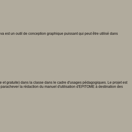
va est un outil de conception graphique puissant qui peut être utilisé dans
bre et gratuite) dans la classe dans le cadre d'usages pédagogiques. Le projet est
de parachever la rédaction du manuel d'utilisation d'EPITOME à destination des