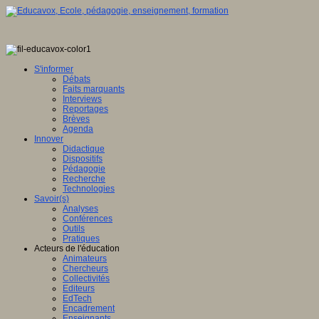
S'informer
Débats
Faits marquants
Interviews
Reportages
Brèves
Agenda
Innover
Didactique
Dispositifs
Pédagogie
Recherche
Technologies
Savoir(s)
Analyses
Conférences
Outils
Pratiques
Acteurs de l'éducation
Animateurs
Chercheurs
Collectivités
Editeurs
EdTech
Encadrement
Enseignants