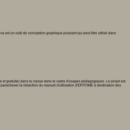
va est un outil de conception graphique puissant qui peut être utilisé dans
bre et gratuite) dans la classe dans le cadre d'usages pédagogiques. Le projet est
de parachever la rédaction du manuel d'utilisation d'EPITOME à destination des