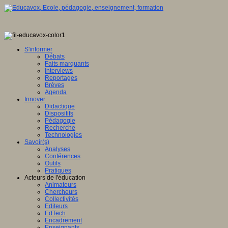
S'informer
Débats
Faits marquants
Interviews
Reportages
Brèves
Agenda
Innover
Didactique
Dispositifs
Pédagogie
Recherche
Technologies
Savoir(s)
Analyses
Conférences
Outils
Pratiques
Acteurs de l'éducation
Animateurs
Chercheurs
Collectivités
Editeurs
EdTech
Encadrement
Enseignants