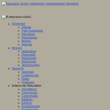
S'informer
Débats
Faits marquants
Interviews
Reportages
Brèves
Agenda
Innover
Didactique
Dispositifs
Pédagogie
Recherche
Technologies
Savoir(s)
Analyses
Conférences
Outils
Pratiques
Acteurs de l'éducation
Animateurs
Chercheurs
Collectivités
Editeurs
EdTech
Encadrement
Enseignants