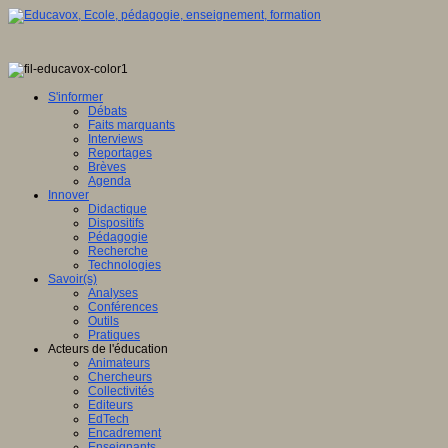
S'informer
Débats
Faits marquants
Interviews
Reportages
Brèves
Agenda
Innover
Didactique
Dispositifs
Pédagogie
Recherche
Technologies
Savoir(s)
Analyses
Conférences
Outils
Pratiques
Acteurs de l'éducation
Animateurs
Chercheurs
Collectivités
Editeurs
EdTech
Encadrement
Enseignants