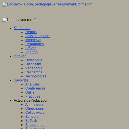
S'informer
Débats
Faits marquants
Interviews
Reportages
Brèves
Agenda
Innover
Didactique
Dispositifs
Pédagogie
Recherche
Technologies
Savoir(s)
Analyses
Conférences
Outils
Pratiques
Acteurs de l'éducation
Animateurs
Chercheurs
Collectivités
Editeurs
EdTech
Encadrement
Enseignants