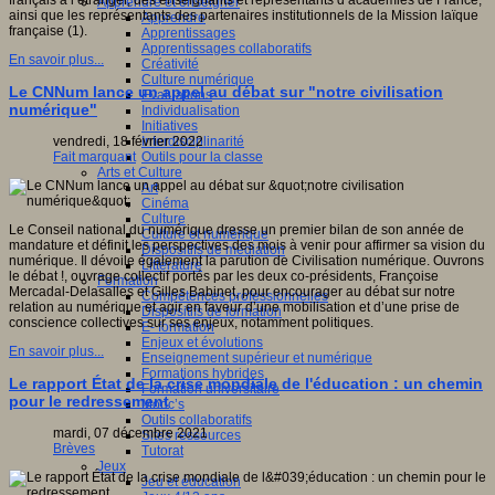
français à l’étranger, des enseignants et représentants d’académies de France,
Apprendre et enseigner
ainsi que les représentants des partenaires institutionnels de la Mission laïque
Apprendre
française (1).
Apprentissages
Apprentissages collaboratifs
En savoir plus...
Créativité
Culture numérique
Le CNNum lance un appel au débat sur "notre civilisation
Evaluations
numérique"
Individualisation
Initiatives
Interdisciplinarité
vendredi, 18 février 2022
Outils pour la classe
Fait marquant
Arts et Culture
Art
Cinéma
Culture
Le Conseil national du numérique dresse un premier bilan de son année de
Culture et numérique
mandature et définit les perspectives des mois à venir pour affirmer sa vision du
Dispositifs de médiation
numérique. Il dévoile également la parution de Civilisation numérique. Ouvrons
Littérature
le débat !, ouvrage collectif portés par les deux co-présidents, Françoise
Formation
Mercadal-Delasalles et Gilles Babinet, pour encourager au débat sur notre
Compétences professionnelles
relation au numérique et agir en faveur d’une mobilisation et d’une prise de
Dispositifs de formation
conscience collectives sur ses enjeux, notamment politiques.
E- formation
Enjeux et évolutions
En savoir plus...
Enseignement supérieur et numérique
Formations hybrides
Le rapport État de la crise mondiale de l'éducation : un chemin
Formation universitaire
pour le redressement
Mooc’s
Outils collaboratifs
mardi, 07 décembre 2021
Sites ressources
Brèves
Tutorat
Jeux
Jeu et éducation