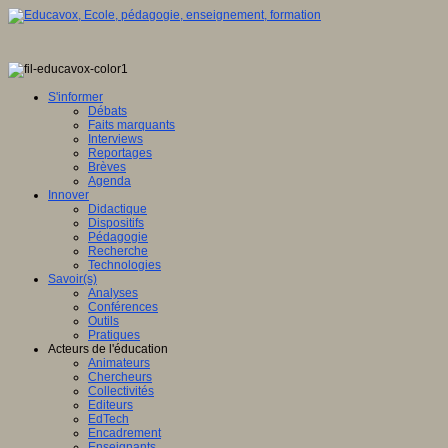
S'informer
Débats
Faits marquants
Interviews
Reportages
Brèves
Agenda
Innover
Didactique
Dispositifs
Pédagogie
Recherche
Technologies
Savoir(s)
Analyses
Conférences
Outils
Pratiques
Acteurs de l'éducation
Animateurs
Chercheurs
Collectivités
Editeurs
EdTech
Encadrement
Enseignants