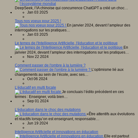
DeepSeek, l’IA chinoise qui concurrence ChatGPT a créé un choc…
Jan 03 2025
Tous nos voeux pour 2025 !
En janvier 2024, devant l’ampleur des
interrogations sur les pratiques…
Jan 03 2025
Le temps de l'Intelligence Artificielle, l'éducation et le politique
En
janvier 2024, devant l’ampleur des interrogations sur les pratiques…
Nov 22 2024
Comment passer de l'ombre à la lumière ?
L’optimisme lié aux
changements au sein de l’école, avec ses…
Oct 06 2024
L’éducatif en multi focale
Je concluais l’édito précédent en ces
termes : Enseigner, voilà bien…
Sep 01 2024
L'éducation dans le choc des mutations
«Être attentifs aux évolutions
et réactifs lorsqu’on est enseignant, responsable…
Jun 19 2024
Intelligence Artificielle et innovations en éducation
Elle est partout