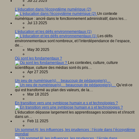
Jul 22 2025
L’éducation dans l'écosystème numérique (2)
Un contexte
numérique : ancré dans le fonctionnement administratif, dans les…
Jul 13 2025
L’éducation et les défis environnementaux (1)
Les défis
environnementaux sont nombreux, et l’interdépendance de l’espace,
de…
May 30 2025
Où sont les fondamentaux ?
Les contextes, culture, culture
scientifique, culture des médias sont-ils pris…
Apr 27 2025
Un peu de numérique(s)… beaucoup de pédagogie(s)…
Qu’est-ce
qui est transformé au plan des valeurs, de la…
Mar 18 2025
En transition vers une symbiose humain.e.s et technologies ?
L'éducation dépasse largement les apprentissages scolaires et s'inscrit
dans un…
Feb 11 2025
Un sommet AI, les influences, les prudences : l’école dans l’écosystème
mondial