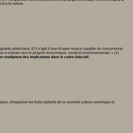
et à la culture.
géants américains. Et il s’agit d’une IA open source capable de concurrencer
que à orienter vers le progrès économique, social et environnemental
. » (1).
t soulignent des implications dans le cadre éducatif.
ique, d'esquisser les traits saillants de la nouvelle culture numérique et