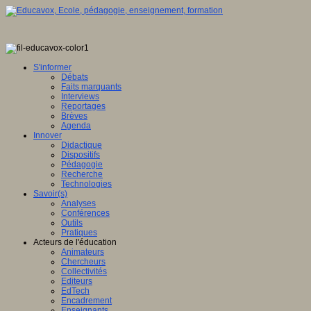
S'informer
Débats
Faits marquants
Interviews
Reportages
Brèves
Agenda
Innover
Didactique
Dispositifs
Pédagogie
Recherche
Technologies
Savoir(s)
Analyses
Conférences
Outils
Pratiques
Acteurs de l'éducation
Animateurs
Chercheurs
Collectivités
Editeurs
EdTech
Encadrement
Enseignants