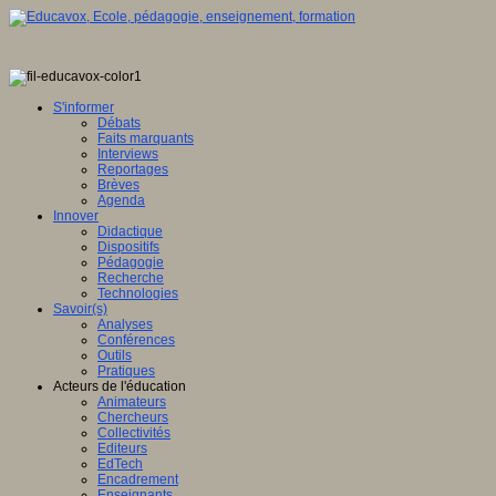
S'informer
Débats
Faits marquants
Interviews
Reportages
Brèves
Agenda
Innover
Didactique
Dispositifs
Pédagogie
Recherche
Technologies
Savoir(s)
Analyses
Conférences
Outils
Pratiques
Acteurs de l'éducation
Animateurs
Chercheurs
Collectivités
Editeurs
EdTech
Encadrement
Enseignants