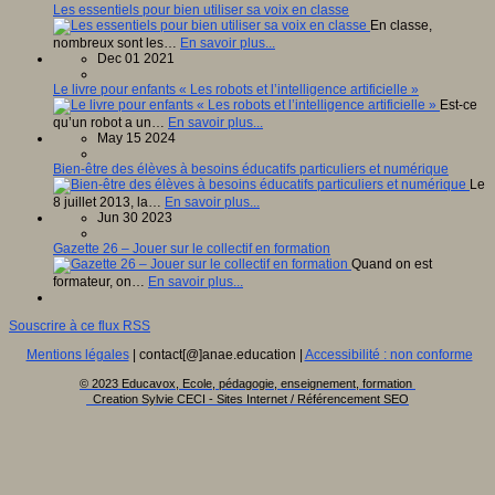
Les essentiels pour bien utiliser sa voix en classe
En classe,
nombreux sont les…
En savoir plus...
Dec 01 2021
Le livre pour enfants « Les robots et l’intelligence artificielle »
Est-ce
qu’un robot a un…
En savoir plus...
May 15 2024
Bien-être des élèves à besoins éducatifs particuliers et numérique
Le
8 juillet 2013, la…
En savoir plus...
Jun 30 2023
Gazette 26 – Jouer sur le collectif en formation
Quand on est
formateur, on…
En savoir plus...
Souscrire à ce flux RSS
Mentions légales
| contact[@]anae.education |
Accessibilité : non conforme
© 2023 Educavox, Ecole, pédagogie, enseignement, formation
Creation Sylvie CECI - Sites Internet / Référencement SEO