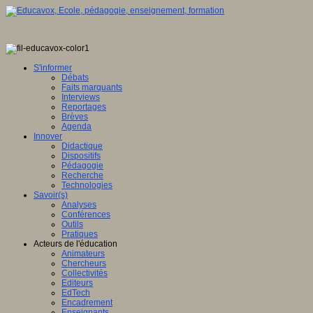
S'informer
Débats
Faits marquants
Interviews
Reportages
Brèves
Agenda
Innover
Didactique
Dispositifs
Pédagogie
Recherche
Technologies
Savoir(s)
Analyses
Conférences
Outils
Pratiques
Acteurs de l'éducation
Animateurs
Chercheurs
Collectivités
Editeurs
EdTech
Encadrement
Enseignants