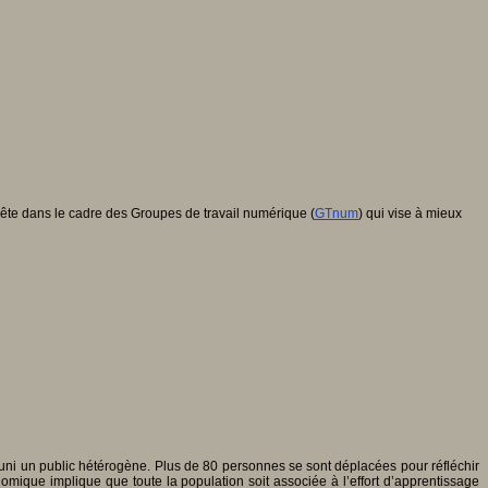
e dans le cadre des Groupes de travail numérique (
GTnum
) qui vise à mieux
réuni un public hétérogène. Plus de 80 personnes se sont déplacées pour réfléchir
omique implique que toute la population soit associée à l’effort d’apprentissage