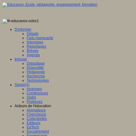
S'informer
Débats
Faits marquants
Interviews
Reportages
Brèves
Agenda
Innover
Didactique
Dispositifs
Pédagogie
Recherche
Technologies
Savoir(s)
Analyses
Conférences
Outils
Pratiques
Acteurs de l'éducation
Animateurs
Chercheurs
Collectivités
Editeurs
EdTech
Encadrement
Enseignants