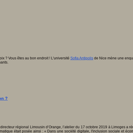
x ? Vous êtes au bon endroit ! L'université
Sofia Antipolis
de Nice mène une enquêt
ants.
on ?
, directeur régional Limousin d’Orange, l’atelier du 17 octobre 2019 à Limoges a 
ique était posée ainsi : « Dans une société digitale, l'inclusion sociale et écon