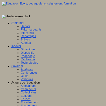
S'informer
Débats
Faits marquants
Interviews
Reportages
Brèves
Agenda
Innover
Didactique
Dispositifs
Pédagogie
Recherche
Technologies
Savoir(s)
Analyses
Conférences
Outils
Pratiques
Acteurs de l'éducation
Animateurs
Chercheurs
Collectivités
Editeurs
EdTech
Encadrement
Enseignants