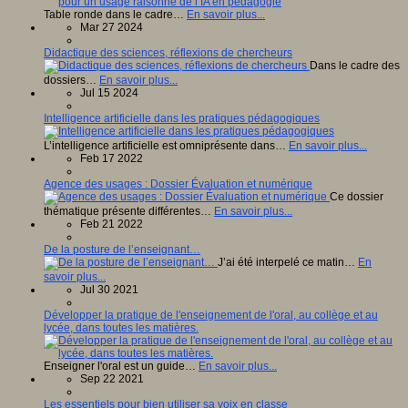
Table ronde dans le cadre…
En savoir plus...
Mar 27 2024
Didactique des sciences, réflexions de chercheurs
Dans le cadre des
dossiers…
En savoir plus...
Jul 15 2024
Intelligence artificielle dans les pratiques pédagogiques
L’intelligence artificielle est omniprésente dans…
En savoir plus...
Feb 17 2022
Agence des usages : Dossier Évaluation et numérique
Ce dossier
thématique présente différentes…
En savoir plus...
Feb 21 2022
De la posture de l’enseignant…
J’ai été interpelé ce matin…
En
savoir plus...
Jul 30 2021
Développer la pratique de l'enseignement de l'oral, au collège et au
lycée, dans toutes les matières.
Enseigner l'oral est un guide…
En savoir plus...
Sep 22 2021
Les essentiels pour bien utiliser sa voix en classe