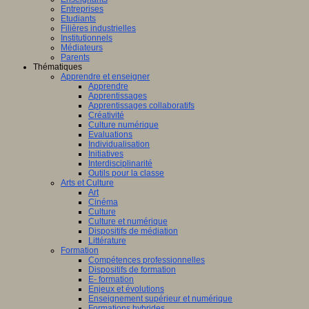
Entreprises
Etudiants
Filières industrielles
Institutionnels
Médiateurs
Parents
Thématiques
Apprendre et enseigner
Apprendre
Apprentissages
Apprentissages collaboratifs
Créativité
Culture numérique
Evaluations
Individualisation
Initiatives
Interdisciplinarité
Outils pour la classe
Arts et Culture
Art
Cinéma
Culture
Culture et numérique
Dispositifs de médiation
Littérature
Formation
Compétences professionnelles
Dispositifs de formation
E- formation
Enjeux et évolutions
Enseignement supérieur et numérique
Formations hybrides