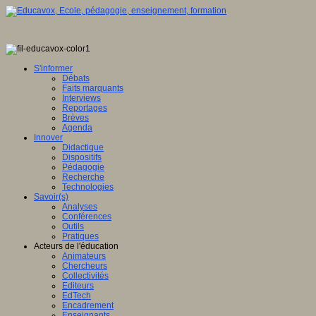
S'informer
Débats
Faits marquants
Interviews
Reportages
Brèves
Agenda
Innover
Didactique
Dispositifs
Pédagogie
Recherche
Technologies
Savoir(s)
Analyses
Conférences
Outils
Pratiques
Acteurs de l'éducation
Animateurs
Chercheurs
Collectivités
Editeurs
EdTech
Encadrement
Enseignants