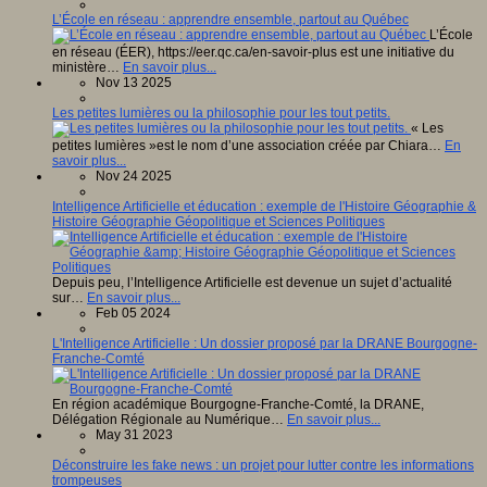
L’École en réseau : apprendre ensemble, partout au Québec
L’École
en réseau (ÉER), https://eer.qc.ca/en-savoir-plus est une initiative du
ministère…
En savoir plus...
Nov 13 2025
Les petites lumières ou la philosophie pour les tout petits.
« Les
petites lumières »est le nom d’une association créée par Chiara…
En
savoir plus...
Nov 24 2025
Intelligence Artificielle et éducation : exemple de l'Histoire Géographie &
Histoire Géographie Géopolitique et Sciences Politiques
Depuis peu, l’Intelligence Artificielle est devenue un sujet d’actualité
sur…
En savoir plus...
Feb 05 2024
L'Intelligence Artificielle : Un dossier proposé par la DRANE Bourgogne-
Franche-Comté
En région académique Bourgogne-Franche-Comté, la DRANE,
Délégation Régionale au Numérique…
En savoir plus...
May 31 2023
Déconstruire les fake news : un projet pour lutter contre les informations
trompeuses