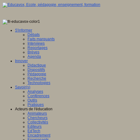
S'informer
Débats
Faits marquants
Interviews
Reportages
Brèves
Agenda
Innover
Didactique
Dispositifs
Pédagogie
Recherche
Technologies
Savoir(s)
Analyses
Conférences
Outils
Pratiques
Acteurs de l'éducation
Animateurs
Chercheurs
Collectivités
Editeurs
EdTech
Encadrement
Enseignants