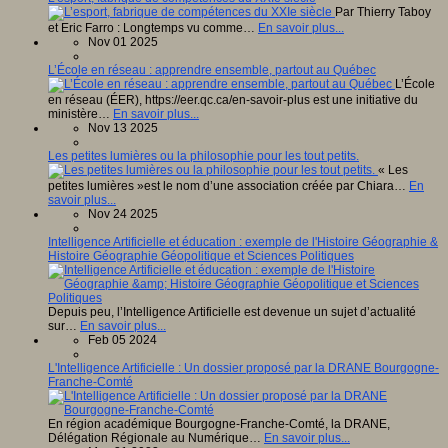
Par Thierry Taboy
et Eric Farro : Longtemps vu comme…
En savoir plus...
Nov 01 2025
L’École en réseau : apprendre ensemble, partout au Québec
L’École
en réseau (ÉER), https://eer.qc.ca/en-savoir-plus est une initiative du
ministère…
En savoir plus...
Nov 13 2025
Les petites lumières ou la philosophie pour les tout petits.
« Les
petites lumières »est le nom d’une association créée par Chiara…
En
savoir plus...
Nov 24 2025
Intelligence Artificielle et éducation : exemple de l'Histoire Géographie &
Histoire Géographie Géopolitique et Sciences Politiques
Depuis peu, l’Intelligence Artificielle est devenue un sujet d’actualité
sur…
En savoir plus...
Feb 05 2024
L'Intelligence Artificielle : Un dossier proposé par la DRANE Bourgogne-
Franche-Comté
En région académique Bourgogne-Franche-Comté, la DRANE,
Délégation Régionale au Numérique…
En savoir plus...