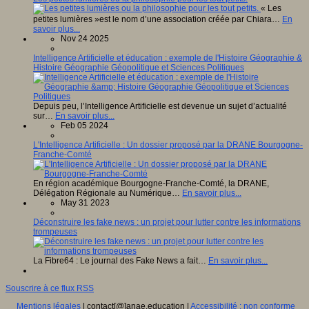
« Les
petites lumières »est le nom d’une association créée par Chiara…
En
savoir plus...
Nov 24 2025
Intelligence Artificielle et éducation : exemple de l'Histoire Géographie &
Histoire Géographie Géopolitique et Sciences Politiques
Depuis peu, l’Intelligence Artificielle est devenue un sujet d’actualité
sur…
En savoir plus...
Feb 05 2024
L'Intelligence Artificielle : Un dossier proposé par la DRANE Bourgogne-
Franche-Comté
En région académique Bourgogne-Franche-Comté, la DRANE,
Délégation Régionale au Numérique…
En savoir plus...
May 31 2023
Déconstruire les fake news : un projet pour lutter contre les informations
trompeuses
La Fibre64 : Le journal des Fake News a fait…
En savoir plus...
Souscrire à ce flux RSS
Mentions légales
| contact[@]anae.education |
Accessibilité : non conforme