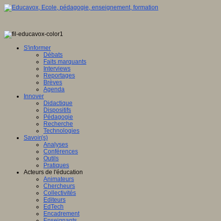
S'informer
Débats
Faits marquants
Interviews
Reportages
Brèves
Agenda
Innover
Didactique
Dispositifs
Pédagogie
Recherche
Technologies
Savoir(s)
Analyses
Conférences
Outils
Pratiques
Acteurs de l'éducation
Animateurs
Chercheurs
Collectivités
Editeurs
EdTech
Encadrement
Enseignants