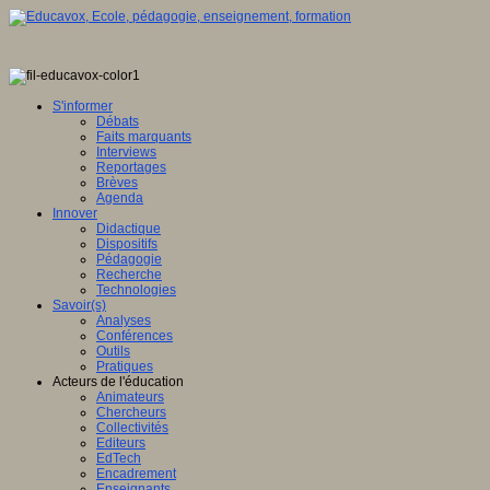
S'informer
Débats
Faits marquants
Interviews
Reportages
Brèves
Agenda
Innover
Didactique
Dispositifs
Pédagogie
Recherche
Technologies
Savoir(s)
Analyses
Conférences
Outils
Pratiques
Acteurs de l'éducation
Animateurs
Chercheurs
Collectivités
Editeurs
EdTech
Encadrement
Enseignants