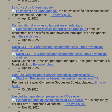
Mar 20 2025
Le concept de ludopédagogie
Une nouvelle vidéo est disponible sur
la plateforme de l’Agence…
En savoir plus...
Apr 11 2025
Orchestration d’activités collaboratives en robotique
Lorsqu’ils
orchestrent des activités collaboratives en robotique, les enseignants
ne…
En savoir plus...
Apr 15 2025
David COHEN : Créer des badges numériques sur trois niveaux de
maîtrise
David Cohen est Conseiller pédagonumérique / Enseignant-formateur à
Montréal. En…
En savoir plus...
Apr 19 2025
ChatBac : Révolutionner l'enseignement du français avec l'IA
Prendre le thé avec Olympe de Gouges ou Colette, chatter…
En savoir
plus...
Oct 30 2025
L’esport, fabrique de compétences du XXIe siècle
Par Thierry Taboy
et Eric Farro : Longtemps vu comme…
En savoir plus...
Nov 01 2025