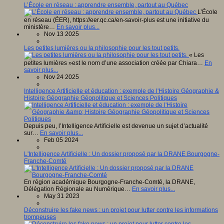
L’École en réseau : apprendre ensemble, partout au Québec
L’École
en réseau (ÉER), https://eer.qc.ca/en-savoir-plus est une initiative du
ministère…
En savoir plus...
Nov 13 2025
Les petites lumières ou la philosophie pour les tout petits.
« Les
petites lumières »est le nom d’une association créée par Chiara…
En
savoir plus...
Nov 24 2025
Intelligence Artificielle et éducation : exemple de l'Histoire Géographie &
Histoire Géographie Géopolitique et Sciences Politiques
Depuis peu, l’Intelligence Artificielle est devenue un sujet d’actualité
sur…
En savoir plus...
Feb 05 2024
L'Intelligence Artificielle : Un dossier proposé par la DRANE Bourgogne-
Franche-Comté
En région académique Bourgogne-Franche-Comté, la DRANE,
Délégation Régionale au Numérique…
En savoir plus...
May 31 2023
Déconstruire les fake news : un projet pour lutter contre les informations
trompeuses