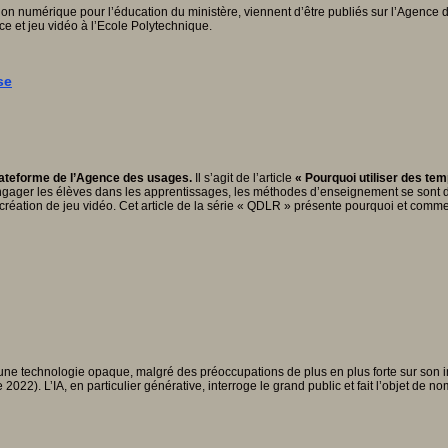
 numérique pour l’éducation du ministère, viennent d’être publiés sur l’Agence 
e et jeu vidéo à l’Ecole Polytechnique.
se
plateforme de l’Agence des usages.
Il s’agit de l’article
« Pourquoi utiliser des tem
gager les élèves dans les apprentissages, les méthodes d’enseignement se sont div
création de jeu vidéo. Cet article de la série « QDLR » présente pourquoi et comme
re”, une technologie opaque, malgré des préoccupations de plus en plus forte sur son
 2022). L’IA, en particulier générative, interroge le grand public et fait l’objet de 