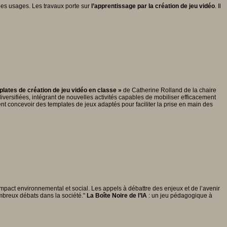
des usages. Les travaux porte sur
l’apprentissage par la création de jeu vidéo
. Il
plates de création de jeu vidéo en classe »
de Catherine Rolland de la chaire
ersifiées, intégrant de nouvelles activités capables de mobiliser efficacement
nt concevoir des templates de jeux adaptés pour faciliter la prise en main des
 impact environnemental et social. Les appels à débattre des enjeux et de l’avenir
nombreux débats dans la société."
La Boîte Noire de l’IA
: un jeu pédagogique à