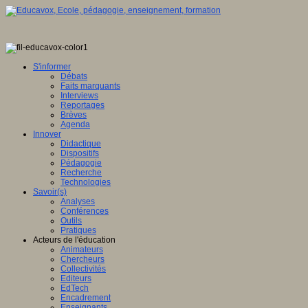
S'informer
Débats
Faits marquants
Interviews
Reportages
Brèves
Agenda
Innover
Didactique
Dispositifs
Pédagogie
Recherche
Technologies
Savoir(s)
Analyses
Conférences
Outils
Pratiques
Acteurs de l'éducation
Animateurs
Chercheurs
Collectivités
Editeurs
EdTech
Encadrement
Enseignants