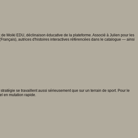
 de Moiki EDU, déclinaison éducative de la plateforme. Associé à Julien pour les
rançais), autrices d'histoires interactives référencées dans le catalogue — ainsi
stratégie se travaillent aussi sérieusement que sur un terrain de sport. Pour le
el en mutation rapide.