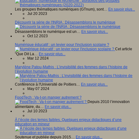
Les groupes thématiques numériques (GTnum), sont…
En savoir plus...
Jul 20 2023
Découvrir la série de l'INRIA : Désassemblons le numérique
Désassemblons le numérique est un…
En savoir plus...
Oct 12 2023
Numérique éducatif : un levier pour l'inclusion scolaire ?
Cet article
"Que Dit La…
En savoir plus...
Mar 12 2024
Marylène Patou-Mathis : L’invisibilité des femmes dans l’histoire de
l’évolution humaine
Conférence à l'Université de Poitiers…
En savoir plus...
May 07 2024
FoodTech : Va-t-on manger autrement ?
Depuis 2010 l’innovation
alimentaire, du…
En savoir plus...
Jul 10 2023
À l’école des temps faibles. Quelques enjeux didactiques d’une
éducation en mineur
Soutenue et publiée depuis 2015…
En savoir plus...