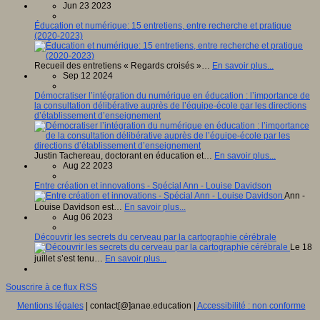
Jun 23 2023
Éducation et numérique: 15 entretiens, entre recherche et pratique
(2020-2023)
Recueil des entretiens « Regards croisés »…
En savoir plus...
Sep 12 2024
Démocratiser l’intégration du numérique en éducation : l’importance de
la consultation délibérative auprès de l’équipe-école par les directions
d’établissement d’enseignement
Justin Tachereau, doctorant en éducation et…
En savoir plus...
Aug 22 2023
Entre création et innovations - Spécial Ann - Louise Davidson
Ann -
Louise Davidson est…
En savoir plus...
Aug 06 2023
Découvrir les secrets du cerveau par la cartographie cérébrale
Le 18
juillet s’est tenu…
En savoir plus...
Souscrire à ce flux RSS
Mentions légales
| contact[@]anae.education |
Accessibilité : non conforme