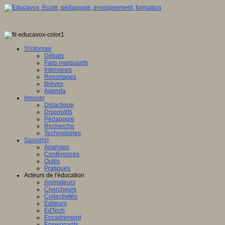
S'informer
Débats
Faits marquants
Interviews
Reportages
Brèves
Agenda
Innover
Didactique
Dispositifs
Pédagogie
Recherche
Technologies
Savoir(s)
Analyses
Conférences
Outils
Pratiques
Acteurs de l'éducation
Animateurs
Chercheurs
Collectivités
Editeurs
EdTech
Encadrement
Enseignants