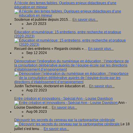
À l’école des temps faibles. Quelques enjeux didactiques d’une
éducation en mineur
Soutenue et publiée depuis 2015…
En savoir plus...
Jun 23 2023
Éducation et numérique: 15 entretiens, entre recherche et pratique
(2020-2023)
Recueil des entretiens « Regards croisés »…
En savoir plus...
Sep 12 2024
Démocratiser l’intégration du numérique en éducation : l’importance de
la consultation délibérative auprès de l’équipe-école par les directions
d’établissement d’enseignement
Justin Tachereau, doctorant en éducation et…
En savoir plus...
Aug 22 2023
Entre création et innovations - Spécial Ann - Louise Davidson
Ann -
Louise Davidson est…
En savoir plus...
Aug 06 2023
Découvrir les secrets du cerveau par la cartographie cérébrale
Le 18
juillet s’est tenu…
En savoir plus...