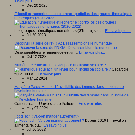
savoir plus...
Dec 20 2023
Éducation, numérique et recherche : portfolios des groupes thématiques
numériques (2020-2022)
Les groupes thématiques numériques (GTnum), sont…
En savoir plus...
Jul 20 2023
Découvrir la série de l'INRIA : Désassemblons le numérique
Désassemblons le numérique est un…
En savoir plus...
Oct 12 2023
Numérique éducatif : un levier pour l'inclusion scolaire ?
Cet article
"Que Dit La…
En savoir plus...
Mar 12 2024
Marylène Patou-Mathis : L’invisibilité des femmes dans l’histoire de
l’évolution humaine
Conférence à l'Université de Poitiers…
En savoir plus...
May 07 2024
FoodTech : Va-t-on manger autrement ?
Depuis 2010 l’innovation
alimentaire, du…
En savoir plus...
Jul 10 2023