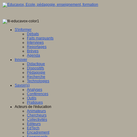
S'informer
Débats
Faits marquants
Interviews
Reportages
Brèves
Agenda
Innover
Didactique
Dispositifs
Pédagogie
Recherche
Technologies
Savoir(s)
Analyses
Conférences
Outils
Pratiques
Acteurs de l'éducation
Animateurs
Chercheurs
Collectivités
Editeurs
EdTech
Encadrement
Enseignants