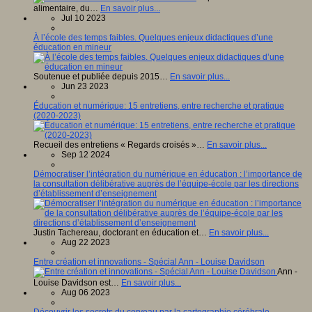
alimentaire, du…
En savoir plus...
Jul 10 2023
À l’école des temps faibles. Quelques enjeux didactiques d’une
éducation en mineur
Soutenue et publiée depuis 2015…
En savoir plus...
Jun 23 2023
Éducation et numérique: 15 entretiens, entre recherche et pratique
(2020-2023)
Recueil des entretiens « Regards croisés »…
En savoir plus...
Sep 12 2024
Démocratiser l’intégration du numérique en éducation : l’importance de
la consultation délibérative auprès de l’équipe-école par les directions
d’établissement d’enseignement
Justin Tachereau, doctorant en éducation et…
En savoir plus...
Aug 22 2023
Entre création et innovations - Spécial Ann - Louise Davidson
Ann -
Louise Davidson est…
En savoir plus...
Aug 06 2023
Découvrir les secrets du cerveau par la cartographie cérébrale