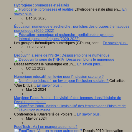
Hydrogène : promesses et réalités
L’hydrogène est de plus en…
En
savoir plus...
Dec 20 2023
Éducation, numérique et recherche : portfolios des groupes thématiques
numériques (2020-2022)
Les groupes thématiques numériques (GTnum), sont…
En savoir plus...
Jul 20 2023
Découvrir la série de l'INRIA : Désassemblons le numérique
Désassemblons le numérique est un…
En savoir plus...
Oct 12 2023
Numérique éducatif : un levier pour l'inclusion scolaire ?
Cet article
"Que Dit La…
En savoir plus...
Mar 12 2024
Marylène Patou-Mathis : L’invisibilité des femmes dans l’histoire de
l’évolution humaine
Conférence à l'Université de Poitiers…
En savoir plus...
May 07 2024
FoodTech : Va-t-on manger autrement ?
Depuis 2010 l’innovation