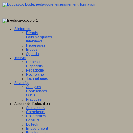
S'informer
Débats
Faits marquants
Interviews
Reportages
Brèves
Agenda
Innover
Didactique
Dispositifs
Pédagogie
Recherche
Technologies
Savoir(s)
Analyses
Conférences
Outils
Pratiques
Acteurs de l'éducation
Animateurs
Chercheurs
Collectivités
Editeurs
EdTech
Encadrement
Enseignants