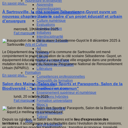
Apprendre et enseigner
En savoir plus...
Apprendre
Apprentissages
À Sartrouville, la cité scolaire Sébastienne-Guyot ouvre un
Apprentissages collaboratifs
nouveau chapitre dans le cadre d’un projet éducatif et urbain
Créativité
Culture numérique
d’envergure
Evaluations
Individualisation
mercredi, 10 décembre 2025
Initiatives
Fait marquant
Interdisciplinarité
Outils pour la classe
Arts et Culture
Art
Le Département des Yvelines et la commune de Sartrouville ont mené
Cinéma
conjointement le projet de création de la cité scolaire Sébastienne- Guyot, un
Culture
équipement éducatif majeur au cœur d’une ville engagée dans une profonde
Culture et numérique
mutation dans le cadre du Nouveau Programme National de Renouvellement
Dispositifs de médiation
Urbain (NPNRU).
Littérature
Formation
En savoir plus...
Compétences professionnelles
Dispositifs de formation
Salon des Maires, Salon des Sports et Parasports, Salon de la
E- formation
Biodiversité : "Le meilleur en commun"
Enjeux et évolutions
Enseignement supérieur et numérique
Formations hybrides
lundi, 20 octobre 2025
Formation universitaire
Fait marquant
Mooc’s
Outils collaboratifs
Sites ressources
Tutorat
Depuis sa création, le Salon des Maires est le
lieu d’expression des
Jeux
territoires
. Il accompagne les collectivités dans l’évolution de leurs missions,
Jeu et éducation
en anticipant les grandes transformations : transition écologique, longévité,