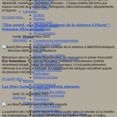
Jeux 4/12 ans
attractivité, numérique, résilience, inclusion…Chaque édition fait écho aux
Jeux sérieux
enjeux concrets des communes, métropoles, intercommunalités, départements
Jeux vidéo
et régions.
Langages
Ecriture
En savoir plus...
Humour
Langue orale
"Zéro pointé, une histoire politique de la violence à l'école" :
Langues vivantes
Interview d'Eric Debarbieux
Lecture
Programmation
mardi, 23 septembre 2025
Médias
Interviews
Compétences informationnelles
Culture des médias
Curation
Droits
Education aux médias
Bienvenue dans la matinale Buissonnière, où nous avons le plaisir d'accueillir
Information et nouveaux médias
Éric Debarbieux
. Éric est un éducateur, instituteur, et professeur émérite
Identité numérique
récemment retraité. Auteur de plusieurs ouvrages, il s'est particulièrement
Internet responsable
intéressé à la violence à l'école. Il a également été délégué ministériel auprès
Littératie numérique
de plusieurs ministres.
Publication
Réseaux sociaux
En savoir plus...
Métiers
Entrepreneuriat
Les êtres humains sont d’éternels migrants
Entreprises
Evolutions des métiers
lundi, 01 septembre 2025
Métiers du numérique
Analyses
Orientation
Pratiques numériques
Cartes heuristiques
Classes inversées
La question des migrations sature le débat public dans un monde où la montée
Environnement Numérique de Travail
des nationalismes et les peurs identitaires qui mettent l’étranger à l’index,