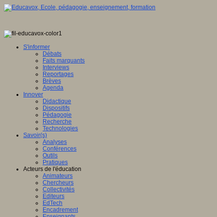
S'informer
Débats
Faits marquants
Interviews
Reportages
Brèves
Agenda
Innover
Didactique
Dispositifs
Pédagogie
Recherche
Technologies
Savoir(s)
Analyses
Conférences
Outils
Pratiques
Acteurs de l'éducation
Animateurs
Chercheurs
Collectivités
Editeurs
EdTech
Encadrement
Enseignants