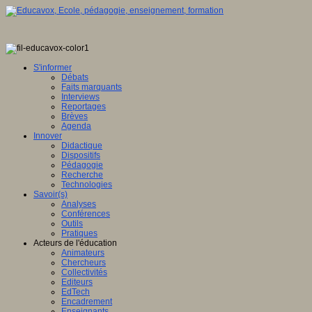
S'informer
Débats
Faits marquants
Interviews
Reportages
Brèves
Agenda
Innover
Didactique
Dispositifs
Pédagogie
Recherche
Technologies
Savoir(s)
Analyses
Conférences
Outils
Pratiques
Acteurs de l'éducation
Animateurs
Chercheurs
Collectivités
Editeurs
EdTech
Encadrement
Enseignants