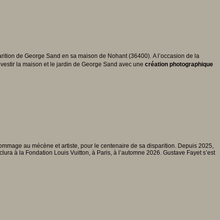
rition de George Sand en sa maison de Nohant (36400). A l’occasion de la
investir la maison et le jardin de George Sand avec une
création photographique
hommage au mécène et artiste, pour le centenaire de sa disparition. Depuis 2025,
clura à la Fondation Louis Vuitton, à Paris, à l’automne 2026. Gustave Fayet s’est