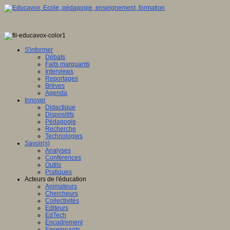
S'informer
Débats
Faits marquants
Interviews
Reportages
Brèves
Agenda
Innover
Didactique
Dispositifs
Pédagogie
Recherche
Technologies
Savoir(s)
Analyses
Conférences
Outils
Pratiques
Acteurs de l'éducation
Animateurs
Chercheurs
Collectivités
Editeurs
EdTech
Encadrement
Enseignants