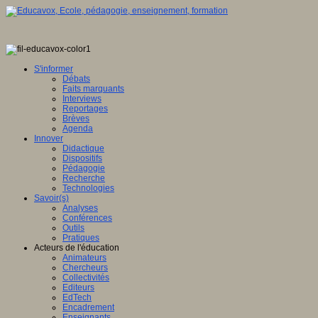
S'informer
Débats
Faits marquants
Interviews
Reportages
Brèves
Agenda
Innover
Didactique
Dispositifs
Pédagogie
Recherche
Technologies
Savoir(s)
Analyses
Conférences
Outils
Pratiques
Acteurs de l'éducation
Animateurs
Chercheurs
Collectivités
Editeurs
EdTech
Encadrement
Enseignants