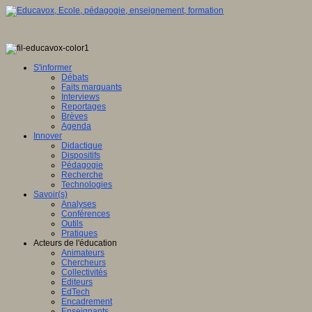
S'informer
Débats
Faits marquants
Interviews
Reportages
Brèves
Agenda
Innover
Didactique
Dispositifs
Pédagogie
Recherche
Technologies
Savoir(s)
Analyses
Conférences
Outils
Pratiques
Acteurs de l'éducation
Animateurs
Chercheurs
Collectivités
Editeurs
EdTech
Encadrement
Enseignants