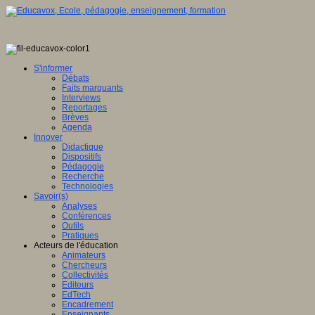
S'informer
Débats
Faits marquants
Interviews
Reportages
Brèves
Agenda
Innover
Didactique
Dispositifs
Pédagogie
Recherche
Technologies
Savoir(s)
Analyses
Conférences
Outils
Pratiques
Acteurs de l'éducation
Animateurs
Chercheurs
Collectivités
Editeurs
EdTech
Encadrement
Enseignants