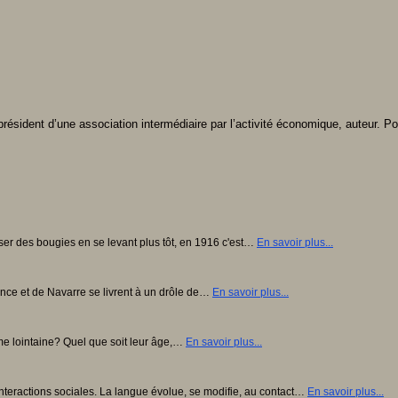
résident d’une association intermédiaire par l’activité économique, auteur. Po
r des bougies en se levant plus tôt, en 1916 c'est…
En savoir plus...
nce et de Navarre se livrent à un drôle de…
En savoir plus...
ême lointaine? Quel que soit leur âge,…
En savoir plus...
teractions sociales. La langue évolue, se modifie, au contact…
En savoir plus...