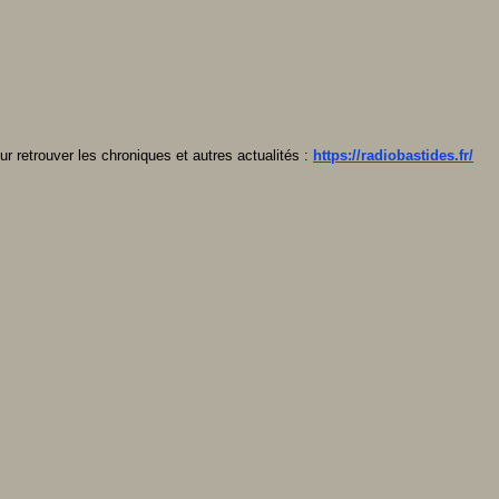
ur retrouver les chroniques et autres actualités :
https://radiobastides.fr/