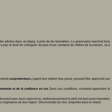
aller pêcher dans un étang, à prés de dix kilomètres. Le grand-père marchait trois
il n’a pas le droit de s’éloigner de plus d’une centaine de mètres de la maison, va à
tements
surprotecteurs,
jugent leur rejeton trop jeune, pouvant être approché par
utonomie et de la confiance en
soi.
Dans ces conditions, comment apprendre la
rouvent avec leurs pairs et où, malheureusement le péril est tout aussi important,
es originaires de leur région. Déconnectés du réel, emportés dans le virtuel.