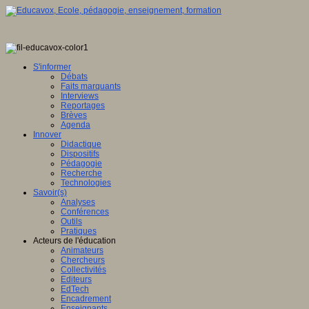
S'informer
Débats
Faits marquants
Interviews
Reportages
Brèves
Agenda
Innover
Didactique
Dispositifs
Pédagogie
Recherche
Technologies
Savoir(s)
Analyses
Conférences
Outils
Pratiques
Acteurs de l'éducation
Animateurs
Chercheurs
Collectivités
Editeurs
EdTech
Encadrement
Enseignants