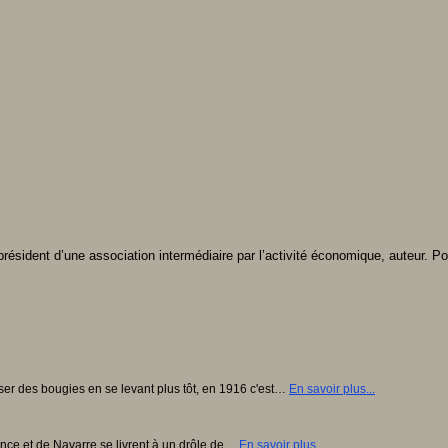
résident d’une association intermédiaire par l’activité économique, auteur. Po
r des bougies en se levant plus tôt, en 1916 c'est…
En savoir plus...
nce et de Navarre se livrent à un drôle de…
En savoir plus...