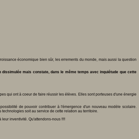
 croissance économique bien sûr, les errements du monde, mais aussi la question
non dissimulée mais constate, dans le même temps avec inquiétude que cette
pes qui ont à coeur de faire réussir les élèves. Elles sont porteuses d'une énergie
possibilité de pouvoir contribuer à l'émergence d'un nouveau modèle scolaire.
echnologies soit au service de cette relation au territoire.
 leur inventivité. Qu'attendons-nous !!!!