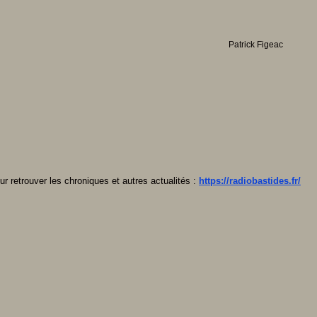
Patrick Figeac
ur retrouver les chroniques et autres actualités :
https://radiobastides.fr/