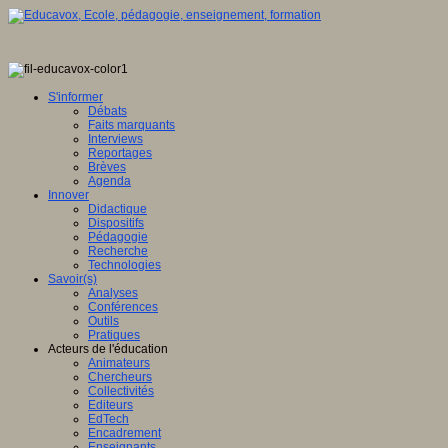
S'informer
Débats
Faits marquants
Interviews
Reportages
Brèves
Agenda
Innover
Didactique
Dispositifs
Pédagogie
Recherche
Technologies
Savoir(s)
Analyses
Conférences
Outils
Pratiques
Acteurs de l'éducation
Animateurs
Chercheurs
Collectivités
Editeurs
EdTech
Encadrement
Enseignants