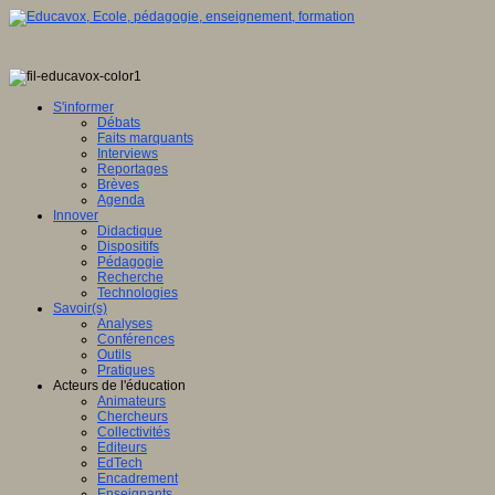
S'informer
Débats
Faits marquants
Interviews
Reportages
Brèves
Agenda
Innover
Didactique
Dispositifs
Pédagogie
Recherche
Technologies
Savoir(s)
Analyses
Conférences
Outils
Pratiques
Acteurs de l'éducation
Animateurs
Chercheurs
Collectivités
Editeurs
EdTech
Encadrement
Enseignants