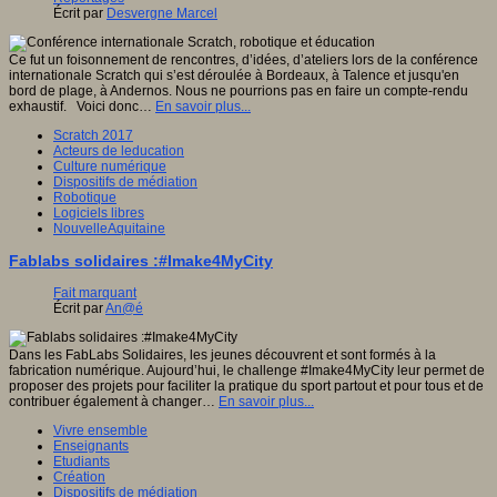
Écrit par
Desvergne Marcel
Ce fut un foisonnement de rencontres, d’idées, d’ateliers lors de la conférence
internationale Scratch qui s’est déroulée à Bordeaux, à Talence et jusqu'en
bord de plage, à Andernos. Nous ne pourrions pas en faire un compte-rendu
exhaustif. Voici donc…
En savoir plus...
Scratch 2017
Acteurs de leducation
Culture numérique
Dispositifs de médiation
Robotique
Logiciels libres
NouvelleAquitaine
Fablabs solidaires :#Imake4MyCity
Fait marquant
Écrit par
An@é
Dans les FabLabs Solidaires, les jeunes découvrent et sont formés à la
fabrication numérique. Aujourd’hui, le challenge #Imake4MyCity leur permet de
proposer des projets pour faciliter la pratique du sport partout et pour tous et de
contribuer également à changer…
En savoir plus...
Vivre ensemble
Enseignants
Etudiants
Création
Dispositifs de médiation