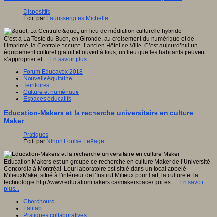
Dispositifs
Écrit par
Laurissergues Michelle
C'est à La Teste du Buch, en Gironde, au croisement du numérique et de
l’imprimé, la Centrale occupe l’ancien Hôtel de Ville. C’est aujourd’hui un
équipement culturel gratuit et ouvert à tous, un lieu que les habitants peuvent
s’approprier et…
En savoir plus...
Forum Educavox 2018
NouvelleAquitaine
Territoires
Culture et numérique
Espaces éducatifs
Education-Makers et la recherche universitaire en culture
Maker
Pratiques
Écrit par
Ninon Louise LePage
Education Makers est un groupe de recherche en culture Maker de l’Université
Concordia à Montréal. Leur laboratoire est situé dans un local appelé
MilieuxMake, situé à l’intérieur de l’Institut Milieux pour l’art, la culture et la
technologie http://www.educationmakers.ca/makerspace/ qui est…
En savoir
plus...
Chercheurs
Fablab
Pratiques collaboratives