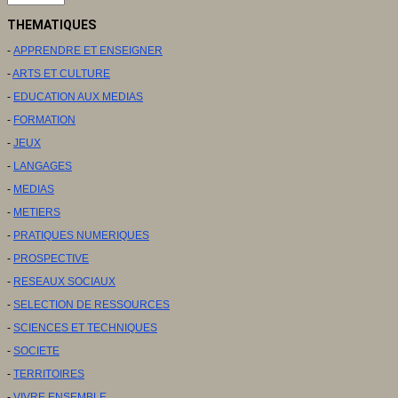
THEMATIQUES
-
APPRENDRE ET ENSEIGNER
-
ARTS ET CULTURE
-
EDUCATION AUX MEDIAS
-
FORMATION
-
JEUX
-
LANGAGES
-
MEDIAS
-
METIERS
-
PRATIQUES NUMERIQUES
-
PROSPECTIVE
-
RESEAUX SOCIAUX
-
SELECTION DE RESSOURCES
-
SCIENCES ET TECHNIQUES
-
SOCIETE
-
TERRITOIRES
-
VIVRE ENSEMBLE