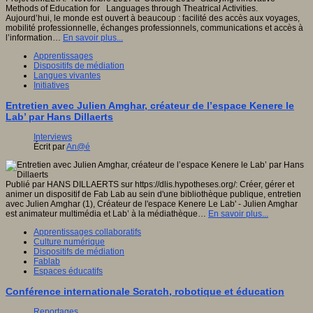
Methods of Education for Languages through Theatrical Activities.
Aujourd’hui, le monde est ouvert à beaucoup : facilité des accès aux voyages,
mobilité professionnelle, échanges professionnels, communications et accès à
l’information…
En savoir plus...
Apprentissages
Dispositifs de médiation
Langues vivantes
Initiatives
Entretien avec Julien Amghar, créateur de l’espace Kenere le
Lab’ par Hans Dillaerts
Interviews
Écrit par
An@é
Publié par HANS DILLAERTS sur https://dlis.hypotheses.org/: Créer, gérer et
animer un dispositif de Fab Lab au sein d'une bibliothèque publique, entretien
avec Julien Amghar (1), Créateur de l'espace Kenere Le Lab' - Julien Amghar
est animateur multimédia et Lab’ à la médiathèque…
En savoir plus...
Apprentissages collaboratifs
Culture numérique
Dispositifs de médiation
Fablab
Espaces éducatifs
Conférence internationale Scratch, robotique et éducation
Reportages