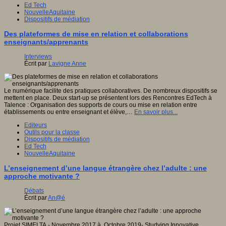
Ed Tech
NouvelleAquitaine
Dispositifs de médiation
Des plateformes de mise en relation et collaborations
enseignants/apprenants
Interviews
Écrit par
Lavigne Anne
Le numérique facilite des pratiques collaboratives. De nombreux dispositifs se
mettent en place. Deux start-up se présentent lors des Rencontres EdTech à
Talence : Organisation des supports de cours ou mise en relation entre
établissements ou entre enseignant et élève,…
En savoir plus...
Editeurs
Outils pour la classe
Dispositifs de médiation
Ed Tech
NouvelleAquitaine
L’enseignement d’une langue étrangère chez l’adulte : une
approche motivante ?
Débats
Écrit par
An@é
Projet SIMELTA.- Novembre 2017 à Octobre 2019- Studying Innovative