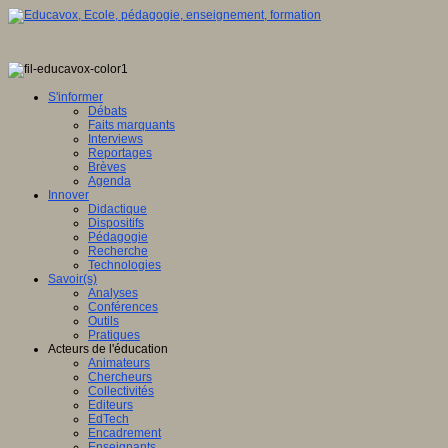
S'informer
Débats
Faits marquants
Interviews
Reportages
Brèves
Agenda
Innover
Didactique
Dispositifs
Pédagogie
Recherche
Technologies
Savoir(s)
Analyses
Conférences
Outils
Pratiques
Acteurs de l'éducation
Animateurs
Chercheurs
Collectivités
Editeurs
EdTech
Encadrement
Enseignants