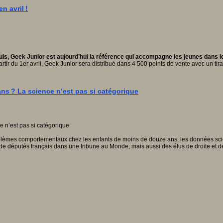
 avril !
quis, Geek Junior est aujourd’hui la référence qui accompagne les jeunes dans 
artir du 1er avril, Geek Junior sera distribué dans 4 500 points de vente avec un t
ns ? La science n’est pas si catégorique
roblèmes comportementaux chez les enfants de moins de douze ans, les données scien
e députés français dans une tribune au Monde, mais aussi des élus de droite et d