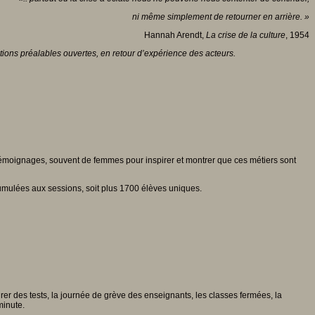
ni même simplement de retourner en arrière. »
Hannah Arendt,
La crise de la culture
, 1954
tions préalables ouvertes, en retour d’expérience des acteurs.
 témoignages, souvent de femmes pour inspirer et montrer que ces métiers sont
 cumulées aux sessions, soit plus 1700 élèves uniques.
rer des tests, la journée de grève des enseignants, les classes fermées, la
minute.