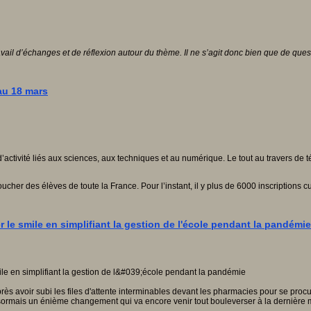
vail d’échanges et de réflexion autour du thème. Il ne s’agit donc bien que de ques
au 18 mars
’activité liés aux sciences, aux techniques et au numérique. Le tout au travers de
ucher des élèves de toute la France. Pour l’instant, il y plus de 6000 inscriptions
er le smile en simplifiant la gestion de l'école pendant la pandémie
s avoir subi les files d'attente interminables devant les pharmacies pour se procu
désormais un énième changement qui va encore venir tout bouleverser à la dernière 