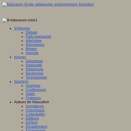
S'informer
Débats
Faits marquants
Interviews
Reportages
Brèves
Agenda
Innover
Didactique
Dispositifs
Pédagogie
Recherche
Technologies
Savoir(s)
Analyses
Conférences
Outils
Pratiques
Acteurs de l'éducation
Animateurs
Chercheurs
Collectivités
Editeurs
EdTech
Encadrement
Enseignants