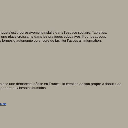
que s’est progressivement installé dans l’espace scolaire. Tablettes,
is une place croissante dans les pratiques éducatives. Pour beaucoup
es formes d’autonomie ou encore de faciliter l’accès à l’information.
n place une démarche inédite en France : la création de son propre « donut » de
 répondre aux besoins humains.
gure