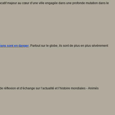
ucatif majeur au cœur d’une ville engagée dans une profonde mutation dans le
éans sont en danger
. Partout sur le globe, ils sont de plus en plus sévèrement
 réflexion et d’échange sur l’actualité et l’histoire mondiales - Animés