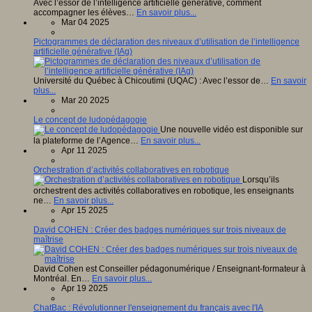
Avec l’essor de l’intelligence artificielle générative, comment
accompagner les élèves…
En savoir plus...
Mar 04 2025
Pictogrammes de déclaration des niveaux d’utilisation de l’intelligence
artificielle générative (IAg)
Université du Québec à Chicoutimi (UQAC) : Avec l’essor de…
En savoir
plus...
Mar 20 2025
Le concept de ludopédagogie
Une nouvelle vidéo est disponible sur
la plateforme de l’Agence…
En savoir plus...
Apr 11 2025
Orchestration d’activités collaboratives en robotique
Lorsqu’ils
orchestrent des activités collaboratives en robotique, les enseignants
ne…
En savoir plus...
Apr 15 2025
David COHEN : Créer des badges numériques sur trois niveaux de
maîtrise
David Cohen est Conseiller pédagonumérique / Enseignant-formateur à
Montréal. En…
En savoir plus...
Apr 19 2025
ChatBac : Révolutionner l'enseignement du français avec l'IA