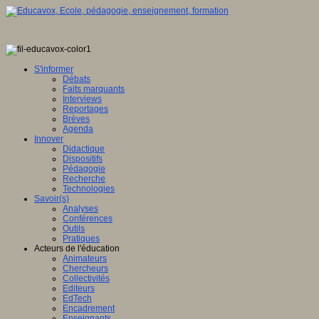
S'informer
Débats
Faits marquants
Interviews
Reportages
Brèves
Agenda
Innover
Didactique
Dispositifs
Pédagogie
Recherche
Technologies
Savoir(s)
Analyses
Conférences
Outils
Pratiques
Acteurs de l'éducation
Animateurs
Chercheurs
Collectivités
Editeurs
EdTech
Encadrement
Enseignants